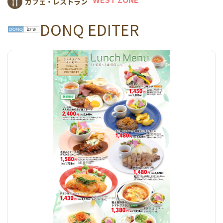
カフェ・レストラン
DONQ EDITER
アクセス＆コンセプト
サービス案内