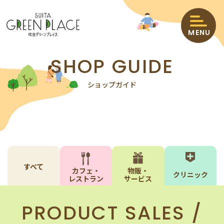
MENU
SHOP GUIDE
HOME
ショップガイド
ショップニュース
イベント＆インフォメーション
ショップガイド
すべて
カフェ・
物販・
クリニック
レストラン
サービス
エリアマップ
PRODUCT SALES /
クーポン